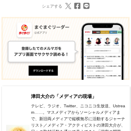
シェアする
津田大介の「メディアの現場」
テレビ、ラジオ、Twitter、ニコニコ生放送、Ustrea
m……。マスメディアからソーシャルメディアま
で、新旧両メディアで縦横無尽に活動するジャーナ
リスト／メディア・アクティビストの津田大介が、