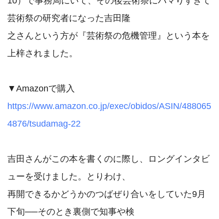
10）で事務局にいて、その後芸術祭にハマりすぎて
芸術祭の研究者になった吉田隆

之さんという方が『芸術祭の危機管理』という本を
上梓されました。

https://www.amazon.co.jp/exec/obidos/ASIN/488065
4876/tsudamag-22
吉田さんがこの本を書くのに際し、ロングインタビ
ューを受けました。とりわけ、

再開できるかどうかのつばぜり合いをしていた9月
下旬──そのとき裏側で知事や検
