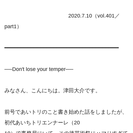
                                           2020.7.10（vol.401／
part1）

━━━━━━━━━━━━━━━━━━━━━━━━━━━━━━━━━━━

──Don't lose your temper──

みなさん、こんにちは。津田大介です。

前号であいトリのこと書き始めた話をしましたが、
初代あいちトリエンナーレ（20
