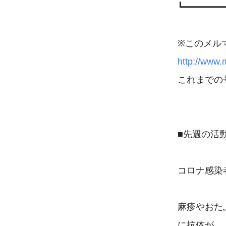
┗━━━━━━━
http://www
これまでの
■先週の活
コロナ感染
麻疹やおた
に抗体が
