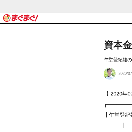
資本金
午堂登紀雄の
2020/07
【 2020年0
┏━━━━━━━
┃午堂登紀
　　　 ┃
