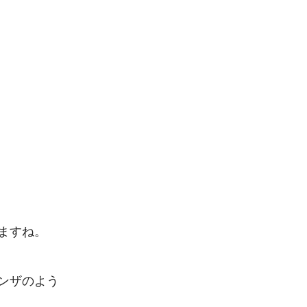
すね。

ンザのよう