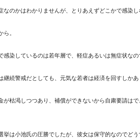
症なのかはわかりませんが、とりあえずどこかで感染し
ら。

で感染しているのは若年層で、軽症あるいは無症状なの
は継続警戒だとしても、元気な若者は経済を回すしかあり
金が枯渇しつつあり、補償ができないから自粛要請はで
選挙は小池氏の圧勝でしたが、彼女は保守的なのでどう