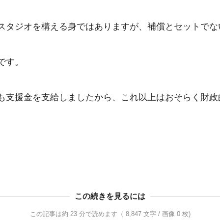
スタジオを構える身ではありますが、補償とセットでな
す。

も支援金を支給しましたから、これ以上はおそらく財政
この続きを見るには
この記事は約 23 分で読めます（ 8,847 文字 / 画像 0 枚)