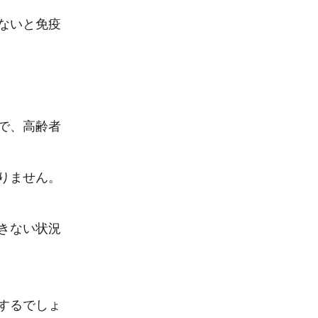
ないと免疫
で、高齢者
ません。

きない状況
するでしょ