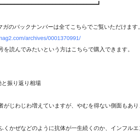
━━━━━━━━━━━━━━━━━━━━━━━━━━━━━┛

.mag2.com/archives/0001370991/
号を読んでみたいという方はこちらで購入できます。

動と振り返り相場

者がじわじわ増えていますが、やむを得ない側面もありま
ふくかぜなどのように抗体が一生続くのか、インフルエ