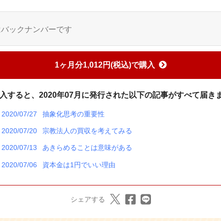
はバックナンバーです
1ヶ月分1,012円(税込)で購入
入すると、2020年07月に発行された以下の記事がすべて届き
2020/07/27
抽象化思考の重要性
2020/07/20
宗教法人の買収を考えてみる
2020/07/13
あきらめることは意味がある
2020/07/06
資本金は1円でいい理由
シェアする