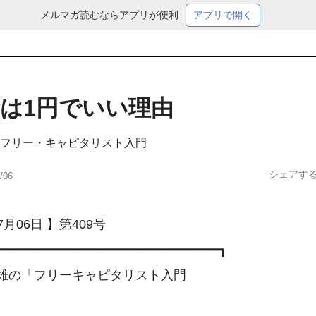
メルマガ読むならアプリが便利
アプリで開く
は1円でいい理由
フリー・キャピタリスト入門
シェアす
/06
7月06日 】第409号

━━━━━━━━━━━━━━━━━━━━━━━━━━━━━┓

雄の「フリーキャピタリスト入門　　　　　　　　　　　