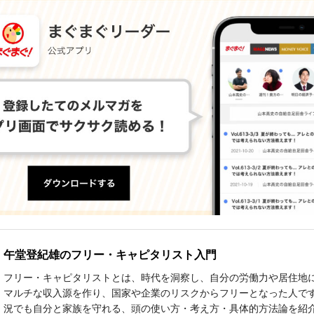
午堂登紀雄のフリー・キャピタリスト入門
フリー・キャピタリストとは、時代を洞察し、自分の労働力や居住地
マルチな収入源を作り、国家や企業のリスクからフリーとなった人で
況でも自分と家族を守れる、頭の使い方・考え方・具体的方法論を紹