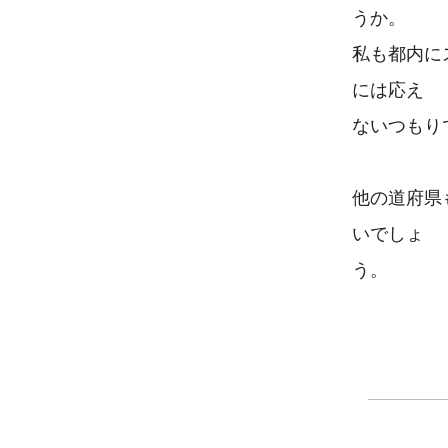
うか。

私も都内に
には応え

ないつもりで
他の道府県
いでしょ

う。
