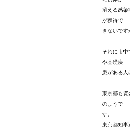
消える感染
が獲得で

きないですか
それに市中
や基礎疾

患がある人
東京都も資
のようで

す。

東京都知事