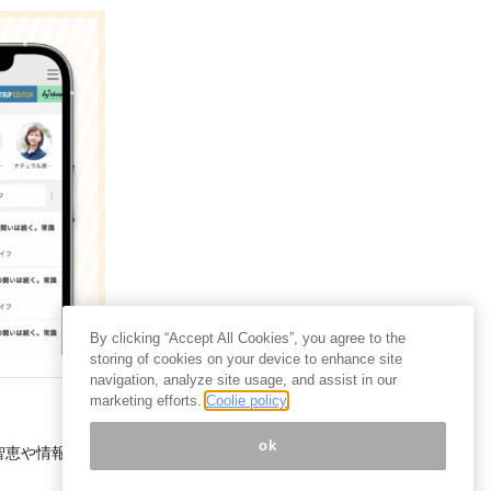
By clicking “Accept All Cookies”, you agree to the
storing of cookies on your device to enhance site
navigation, analyze site usage, and assist in our
marketing efforts.
Coolie policy
ok
智恵や情報を