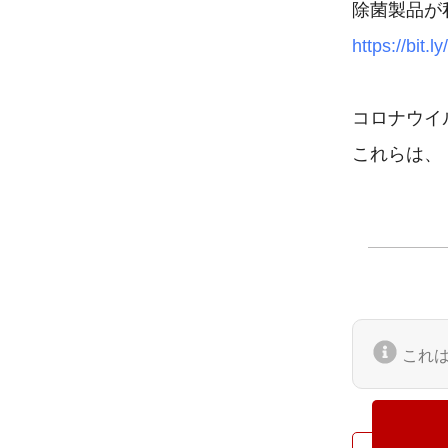
https://bit
コロナウイ
これらは、
これ