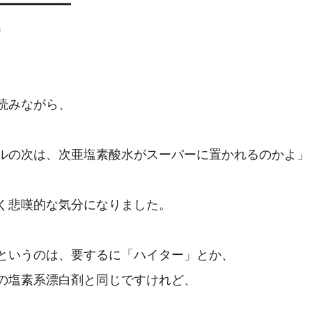
━━━━━━━━━



読みながら、

ルの次は、次亜塩素酸水がスーパーに置かれるのかよ」

く悲嘆的な気分になりました。

というのは、要するに「ハイター」とか、

の塩素系漂白剤と同じですけれど、
