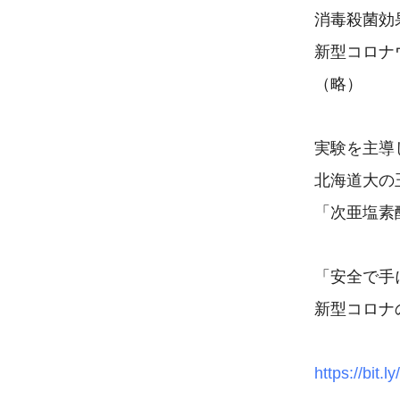
消毒殺菌効
新型コロナ
（略）

実験を主導
北海道大の
「次亜塩素
「安全で手
新型コロナ
https://bit.l