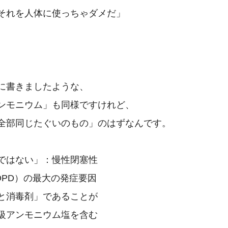
それを人体に使っちゃダメだ」

に書きましたような、

ンモニウム」も同様ですけれど、

全部同じたぐいのもの」のはずなんです。

ではない」：慢性閉塞性

PD）の最大の発症要因

と消毒剤」であることが

級アンモニウム塩を含む
