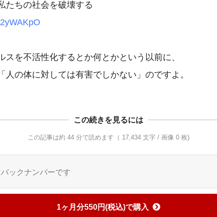
.ly/2yWAKpO
ルスを不活性化するとか何とかという以前に、

「人の体に対しては有害でしかない」のですよ。
この続きを見るには
この記事は約 44 分で読めます（ 17,434 文字 / 画像 0 枚)
はバックナンバーです
1ヶ月分550円(税込)で購入