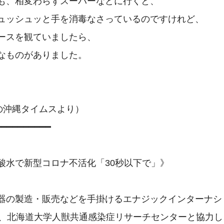
も、相変わらずスーパーなどに行くと、

ュッシュッと手を消毒なさっているのですけれど、

ースを観ていましたら、

なものがありました。

の沖縄タイムスより）

━━━━━━━━━

酸水で新型コロナ不活化「30秒以下で」》

器の製造・販売などを手掛けるエナジックインターナショ
に、北海道大学人獣共通感染症リサーチセンターと協力し、