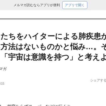
メルマガ読むならアプリが便利
アプリで開く
もたちをハイターによる肺疾患
い方法はないものかと悩み…。
は「宇宙は意識を持つ」と考え
ルマガ
シェアす
/15