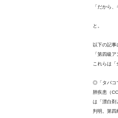
「だから、
と。

以下の記事
「第四級ア
これらは「
◎「タバコ
肺疾患（CO
は「漂白剤
判明。第四