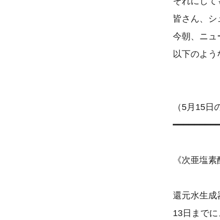
それにして
皆さん、シ
今朝、ニュ
以下のよう
（5月15日
━━━━━━━━━
《次亜塩素
還元水生成
13日まで