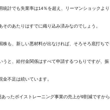
用統計でも失業率は14％を超え、リーマンショックよ
あそのあたりはすでに織り込み済みなのでしょう。

国株も、新しい悪材料が出なければ、そろそろ底打ちでし
いうと、給付金関係はすべて申請するつもりですが、振
現金不足は続いています。

万円あったボイストレーニング事業の売上が9割減ですから