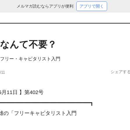
メルマガ読むならアプリが便利
アプリで開く
塾なんて不要？
フリー・キャピタリスト入門
シェアす
/11
5月11日 】第402号

━━━━━━━━━━━━━━━━━━━━━━━━━━━━━┓

雄の「フリーキャピタリスト入門　　　　　　　　　　　