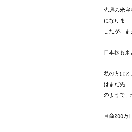
先週の米雇
になりま

したが、ま
日本株も米
私の方はと
はまだ先

のようで、
月商200