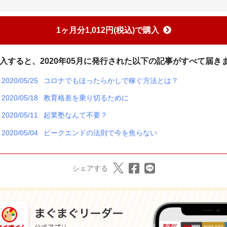
1ヶ月分1,012円(税込)で購入
入すると、2020年05月に発行された以下の記事がすべて届き
2020/05/25
コロナでもほったらかしで稼ぐ方法とは？
2020/05/18
教育格差を乗り切るために
2020/05/11
起業塾なんて不要？
2020/05/04
ピークエンドの法則で今を焦らない
シェアする