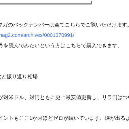
━━━━━━━━━━━━━━━━━━━━━━━━━━━━━┛

.mag2.com/archives/0001370991/
号を読んでみたいという方はこちらで購入できます。

動と振り返り相場

が対米ドル、対円ともに史上最安値更新し、リラ円はつい
イントもここ1か月ほどゼロが続いています。涙が出るよ