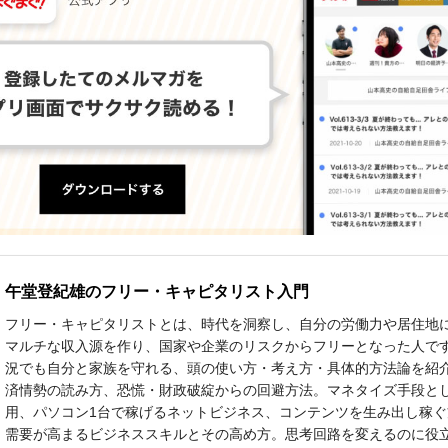
午堂登紀雄のフリー・キャピタリスト入門
フリー・キャピタリストとは、時代を洞察し、自分の労働力や居住地
マルチな収入源を作り、国家や企業のリスクからフリーとなった人で
況でも自分と家族を守れる、頭の使い方・考え方・具体的方法論を紹
済情勢の読み方、恐慌・財政破綻からの回避方法。マネタイズ手段と
用、パソコン1台で稼げるネットビジネス、コンテンツを生み出し稼ぐ
需要が高まるビジネススキルとその高め方。思考回路を変えるのに役