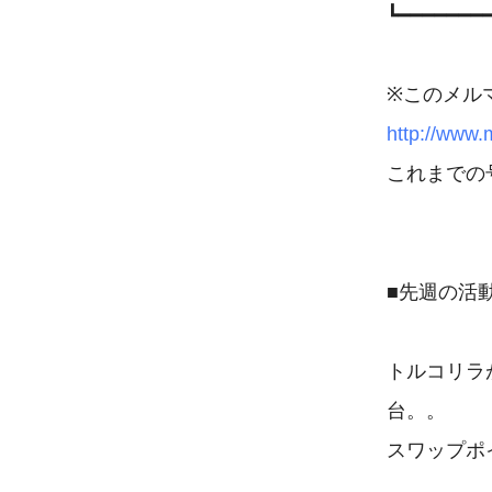
┗━━━━━━━
http://www
これまでの
■先週の活
トルコリラ
台。。

スワップポ