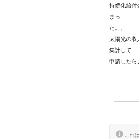
持続化給付
まっ

た。。

太陽光の収
集計して

申請したら
これ