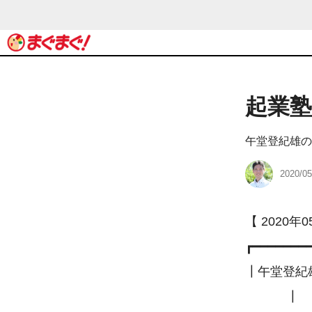
起業
午堂登紀雄の
2020/05
【 2020年0
┏━━━━━━━
┃午堂登紀
　　　 ┃
