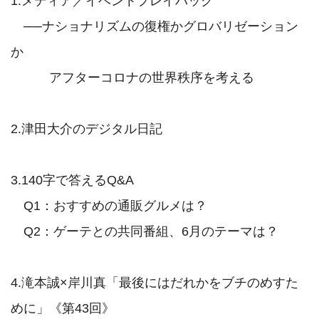
1.メディア／イベントプレイバック

　──ナショナリズムの復権かグロバリゼーション
か

　　　アフターコロナの世界秩序を考える

2.津田大介のデジタル日記

3.140字で答えるQ&A

　Q1：おすすめの通販グルメは？

　Q2：ゲーテとの共同番組、6月のテーマは？

4.滝本誠×岸川真「最後にはだれかをブチのめすた
めに」《第43回》
