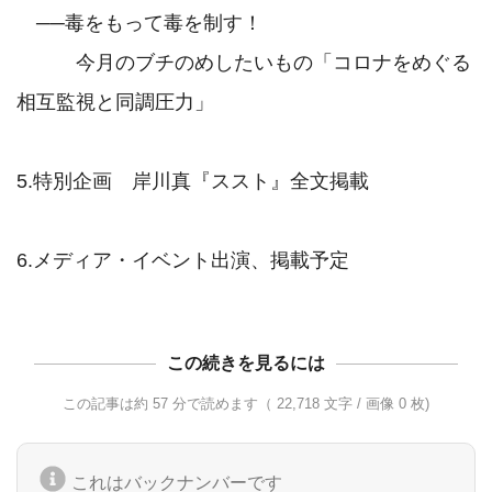
　──毒をもって毒を制す！

　　　今月のブチのめしたいもの「コロナをめぐる
相互監視と同調圧力」

5.特別企画　岸川真『ススト』全文掲載

この続きを見るには
この記事は約 57 分で読めます（ 22,718 文字 / 画像 0 枚)
これはバックナンバーです