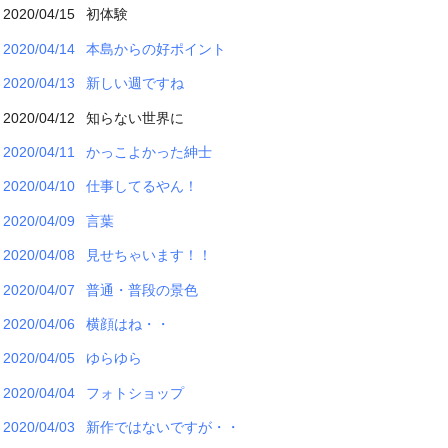
2020/04/15
初体験
2020/04/14
本島からの好ポイント
2020/04/13
新しい週ですね
2020/04/12
知らない世界に
2020/04/11
かっこよかった紳士
2020/04/10
仕事してるやん！
2020/04/09
言葉
2020/04/08
見せちゃいます！！
2020/04/07
普通・普段の景色
2020/04/06
横顔はね・・
2020/04/05
ゆらゆら
2020/04/04
フォトショップ
2020/04/03
新作ではないですが・・