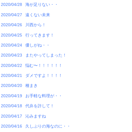
2020/04/28
海が足りない・・
2020/04/27
遠くない未来
2020/04/26
川西から！
2020/04/25
行ってきます！
2020/04/24
優しがね・・
2020/04/23
またやってしまった！
2020/04/22
悩む〜！！！！！！
2020/04/21
ダメですよ！！！！
2020/04/20
種まき
2020/04/19
お手軽な料理が・・
2020/04/18
代弁を許して！
2020/04/17
沁みますね
2020/04/16
久しぶりの海なのに・・