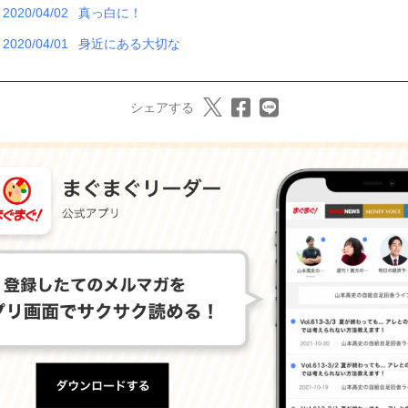
2020/04/02
真っ白に！
2020/04/01
身近にある大切な
シェアする