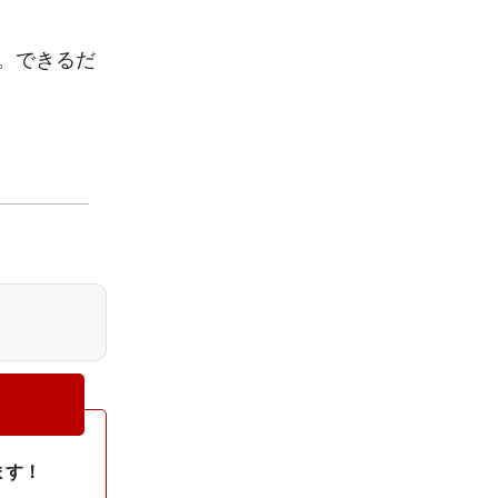
。できるだ
ます！