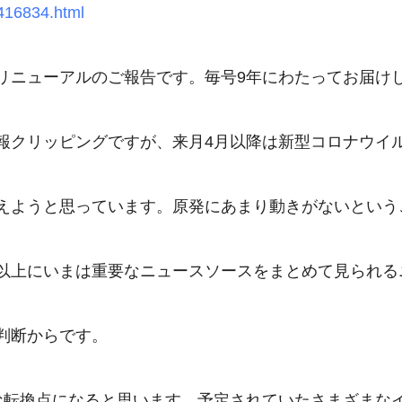
16834.html
リニューアルのご報告です。毎号9年にわたってお届け
報クリッピングですが、来月4月以降は新型コロナウイ
えようと思っています。原発にあまり動きがないという
以上にいまは重要なニュースソースをまとめて見られる
判断からです。

な転換点になると思います。予定されていたさまざまな