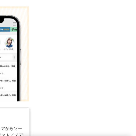
ディアからソー
リスト／メデ