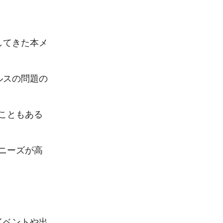
してきた本メ
ルスの問題の
こともある
ニーズが高
イベントや出