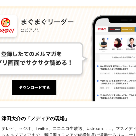
津田大介の「メディアの現場」
テレビ、ラジオ、Twitter、ニコニコ生放送、Ustream……。マスメ
シャルメディアまで、新旧両メディアで縦横無尽に活動するジャーナ