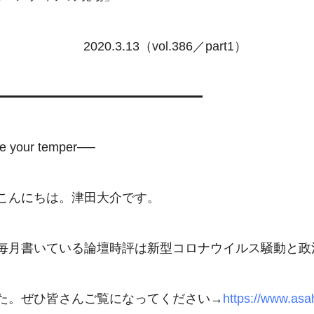
             2020.3.13（vol.386／part1）

━━━━━━━━━━━━━━━━━━━━━━━━━━━

e your temper──

こんにちは。津田大介です。

毎月書いている論壇時評は新型コロナウイルス騒動と政
た。ぜひ皆さんご覧になってください→
https://www.asah