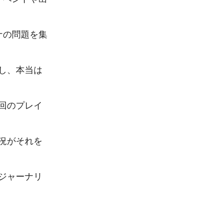
ナの問題を集
し、本当は
回のプレイ
況がそれを
ジャーナリ