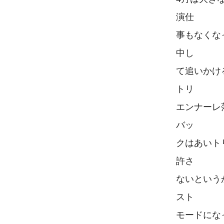
演仕

事もなくな
中し

て追いかけ
トリ

エンナーレ
バッ

クはあいト
許さ

ないという
スト

モードにな