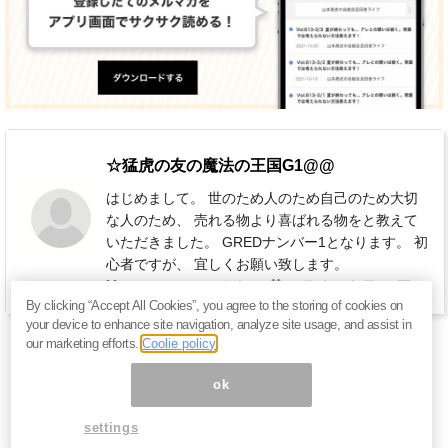
☆猛虎の友の魔法の王国G1@@
はじめまして。 世のため人のため自己のため大切
な人のため、 売れる物より喜ばれる物をと教えて
いただきました。 GREDナンバー1となります。 初
心者ですが、 宜しくお願い致します。
11,000円 / 月（税込）
毎週 水・土曜日
By clicking “Accept All Cookies”, you agree to the storing of cookies on
your device to enhance site navigation, analyze site usage, and assist in
our marketing efforts.
Coolie policy
ok
settings