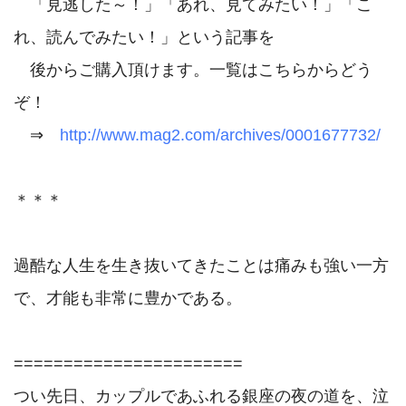
　「見逃した～！」「あれ、見てみたい！」「こ
れ、読んでみたい！」という記事を

　後からご購入頂けます。一覧はこちらからどう
ぞ！

　⇒　
http://www.mag2.com/archives/0001677732/
＊＊＊

過酷な人生を生き抜いてきたことは痛みも強い一方
で、才能も非常に豊かである。

=======================

つい先日、カップルであふれる銀座の夜の道を、泣