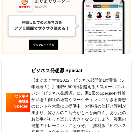
ビジネス発想源 Special
【まぐまぐ大賞2022・ビジネス部門第1位受賞（5
年連続！）】連載6,500回を超える人気メールマガ
ジン『ビジネス発想源』に、週2回のSpecial有料版
が登場！御社の経営やマーケティングに活きる発想
のヒントを大量にご提供中。お客様の信頼と評判が
集まり、皆さんのご商売がもっと面白く、あなたの
お仕事がもっと楽しく大きくなるでしょう。毎週の
発想のトレーニングにどうぞ。（無料版『ビジネス