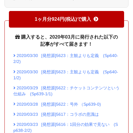
1ヶ月分924円(税込)で購入
購入すると、2020年03月に発行された以下の
記事がすべて届きます！
2020/03/30
[発想源]5623：主観よりも定義 (Sp640-
2/2)
2020/03/30
[発想源]5623：主観よりも定義 (Sp640-
1/2)
2020/03/29
[発想源]5622：チケットコンテンツという
仕組み (Sp639-1/1)
2020/03/28
[発想源]5622：号外 （Sp639-0)
2020/03/23
[発想源]5617：コラボの意識は
2020/03/23
[発想源]5616：1回分の効果で見ない (S
p638-2/2)