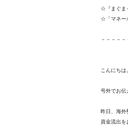
☆『まぐま
☆「マネー
－－－－－－
こんにちは
号外でお伝
昨日、海外