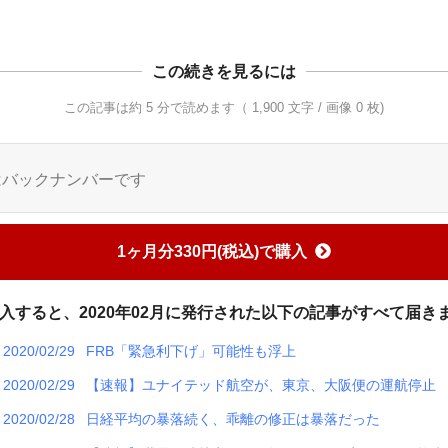
この続きを見るには
この記事は約 5 分で読めます（ 1,900 文字 / 画像 0 枚)
はバックナンバーです
1ヶ月分330円(税込)で購入
入すると、2020年02月に発行された以下の記事がすべて届き
2020/02/29
FRB「緊急利下げ」可能性も浮上
2020/02/29
【速報】ユナイテッド航空が、東京、大阪便の運航停止
2020/02/28
日経平均の暴落続く、乖離の修正は暴落だった