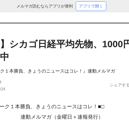
メルマガ読むならアプリが便利
アプリで開く
】シカゴ日経平均先物、1000
中
ク１本勝負、きょうのニュースはコレ！』連動メルマガ
孝
シェアす
/24
ヨーク１本勝負、きょうのニュースはコレ！■□

　　　　　連動メルマガ（金曜日＋速報発行）
