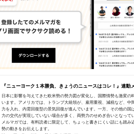
『ニューヨーク１本勝負、きょうのニュースはコレ！』連動
日本に影響を与えてきた欧米勢の勢力図が変化し、国際情勢も激変の
います。アメリカでは、トランプ大統領が、雇用重視、減税など、中
力を入れ、内需回復型の景気回復が進んでいます。一方、その他の国
力の交代が実現していない場合が多く、両勢力のせめぎ合いとなってい
メルマガでは、有料読者に限定して、ちょっと書きにくい話にも踏み
勢の動きをお伝えします。