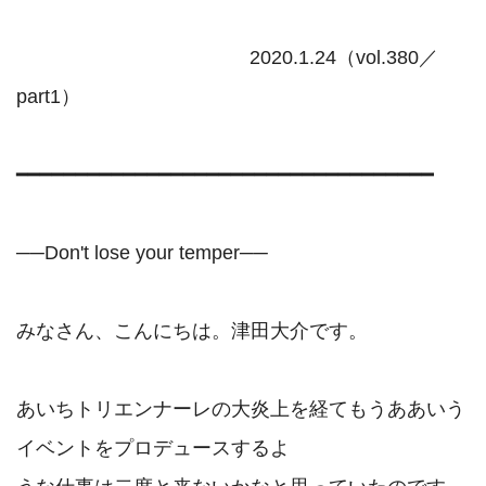
                                           2020.1.24（vol.380／
part1）

━━━━━━━━━━━━━━━━━━━━━━━━━━━━━━━━━━━

──Don't lose your temper──

みなさん、こんにちは。津田大介です。

あいちトリエンナーレの大炎上を経てもうああいう
イベントをプロデュースするよ
