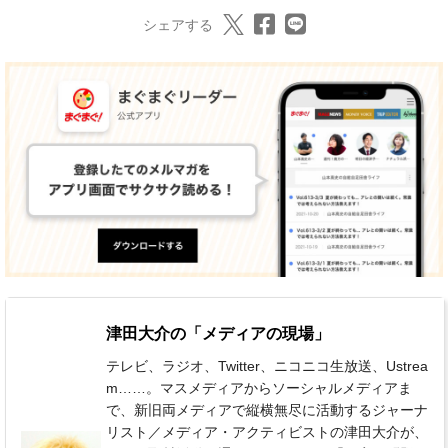
シェアする
津田大介の「メディアの現場」
テレビ、ラジオ、Twitter、ニコニコ生放送、Ustrea
m……。マスメディアからソーシャルメディアま
で、新旧両メディアで縦横無尽に活動するジャーナ
リスト／メディア・アクティビストの津田大介が、