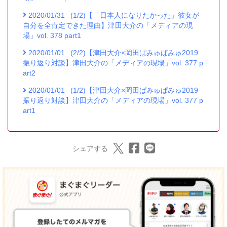
2020/01/31
(1/2)【「日本人になりたかった」彼女が
自分を全肯定できた理由】津田大介の「メディアの現
場」vol. 378 part1
2020/01/01
(2/2)【津田大介×岡田ぱみゅぱみゅ2019
振り返り対談】津田大介の「メディアの現場」vol. 377 p
art2
2020/01/01
(1/2)【津田大介×岡田ぱみゅぱみゅ2019
振り返り対談】津田大介の「メディアの現場」vol. 377 p
art1
シェアする