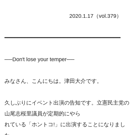
                                           2020.1.17（vol.379）

━━━━━━━━━━━━━━━━━━━━━━━━━━━━━━━━━━━

──Don't lose your temper──

みなさん、こんにちは。津田大介です。

久しぶりにイベント出演の告知です。立憲民主党の
山尾志桜里議員が定期的にやら

れている「ホントコ!」に出演することになりまし