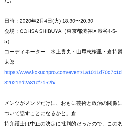
た。

日時：2020年2月4日(火) 18:30〜20:30

会場：COHSA SHIBUYA（東京都渋谷区渋谷4-5-
5）

コーディネーター：水上貴央・山尾志桜里・倉持麟
https://www.kokuchpro.com/event/1a1011d70d7c1d
82021ed2a81cf7d52b/
メンツがメンツだけに、おもに芸術と政治の関係に
ついて話すことになるかと。倉

持弁護士は中止の決定に批判的だったので、このあ