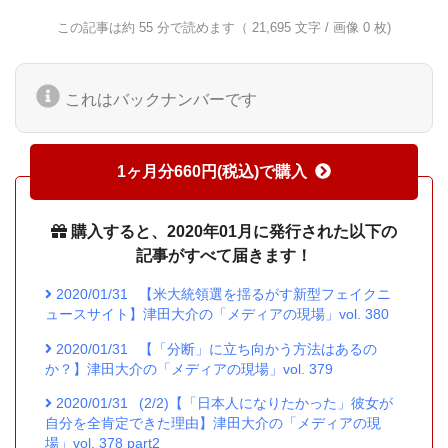
この記事は約 55 分で読めます（ 21,695 文字 / 画像 0 枚)
これはバックナンバーです
1ヶ月分660円(税込)で購入
購入すると、2020年01月に発行された以下の
記事がすべて届きます！
2020/01/31
【米大統領選を揺るがす新型フェイクニ
ュースサイト】津田大介の「メディアの現場」vol. 380
2020/01/31
【「分断」に立ち向かう方法はあるの
か？】津田大介の「メディアの現場」vol. 379
2020/01/31
(2/2)【「日本人になりたかった」彼女が
自分を全肯定できた理由】津田大介の「メディアの現
場」vol. 378 part2