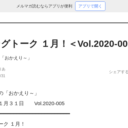
メルマガ読むならアプリが便利
アプリで開く
トーク １月！＜Vol.2020-0
「おかえり～」
りあ
シェアす
/31
の「おかえり～」

３１日　　Vol.2020-005

━━━━━━━━━━━━━━━━━━━━━━

ク １月！
