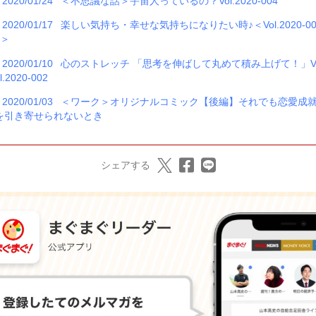
2020/01/24
＜不思議な話＞宇宙人っているの？Vol.2020-004
2020/01/17
楽しい気持ち・幸せな気持ちになりたい時♪＜Vol.2020-0
3＞
2020/01/10
心のストレッチ 「思考を伸ばして丸めて積み上げて！」
l.2020-002
2020/01/03
＜ワーク＞オリジナルコミック【後編】それでも恋愛成
を引き寄せられないとき
シェアする