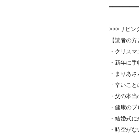
━━━━━━━━━
>>>リビン
【読者の方
・クリスマ
・新年に手
・まりあさ
・辛いこと
・父の本当
・健康のブ
・結婚式に
・時空がな