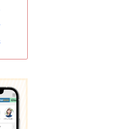
0
V
就