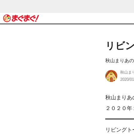
リビング
秋山まりあの
秋山ま
2020/01
秋山まりあ
２０２０年１月
━━━━━━━━━
リビングトー