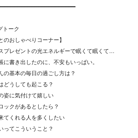
━━━━━━━━━━━━━━━━━━━━━━

グトーク

とのおしゃべりコーナー】

スプレゼントの光エネルギーで眠くて眠くて…

帳に書き出したのに、不安もいっぱい。

んの基本の毎日の過ごし方は？

はどうしても起こる？

の姿に気付けて嬉しい

ロックがあるとしたら？

来てくれる人を多くしたい

いってこういうこと？
