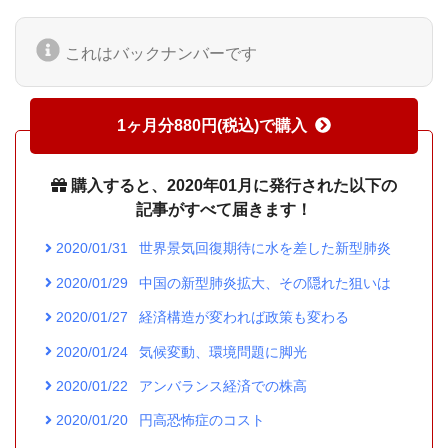
これはバックナンバーです
1ヶ月分880円(税込)で購入
購入すると、2020年01月に発行された以下の
記事がすべて届きます！
2020/01/31
世界景気回復期待に水を差した新型肺炎
2020/01/29
中国の新型肺炎拡大、その隠れた狙いは
2020/01/27
経済構造が変われば政策も変わる
2020/01/24
気候変動、環境問題に脚光
2020/01/22
アンバランス経済での株高
2020/01/20
円高恐怖症のコスト