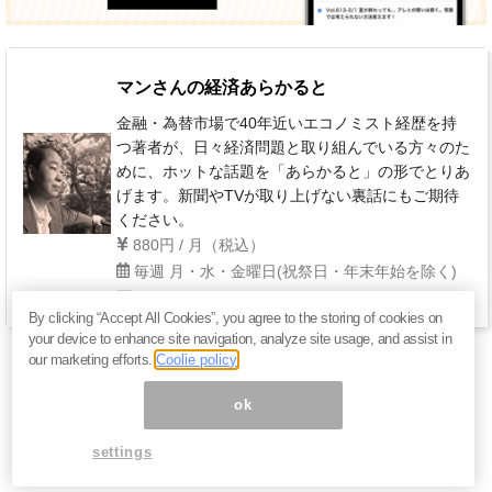
マンさんの経済あらかると
金融・為替市場で40年近いエコノミスト経歴を持
つ著者が、日々経済問題と取り組んでいる方々のた
めに、ホットな話題を「あらかると」の形でとりあ
げます。新聞やTVが取り上げない裏話にもご期待
ください。
880円 / 月（税込）
毎週 月・水・金曜日(祝祭日・年末年始を除く)
By clicking “Accept All Cookies”, you agree to the storing of cookies on
your device to enhance site navigation, analyze site usage, and assist in
our marketing efforts.
Coolie policy
ok
settings