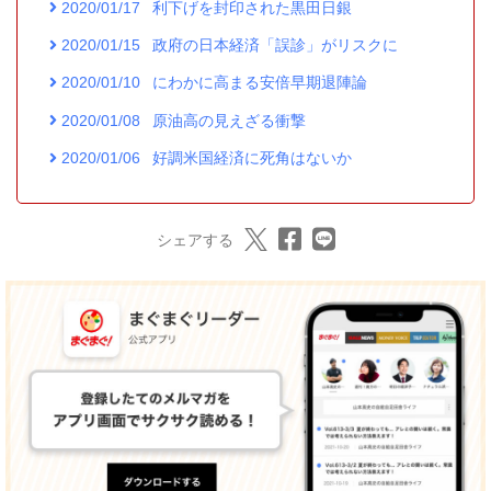
2020/01/17
利下げを封印された黒田日銀
2020/01/15
政府の日本経済「誤診」がリスクに
2020/01/10
にわかに高まる安倍早期退陣論
2020/01/08
原油高の見えざる衝撃
2020/01/06
好調米国経済に死角はないか
シェアする