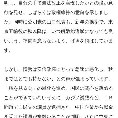
明し、自分の手で憲法改正を実現したいとの強い意
欲を見せ、しばらくは政権維持の意向を示しまし
た。同時に公明党の山口代表も、新年の挨拶で、東
京五輪後の秋以降は、いつ解散総選挙になっても良
いよう、準備を怠らないよう、げきを飛ばしていま
す。

しかし、情勢は安倍政権にとって急速に悪化し、秋
まではとても持たない、との声が強まっています。
「桜を見る会」の風化を進め、国民の関心を薄める
ことができていないうえに、カジノ誘致など、ＩＲ
問題で自民党の議員が逮捕され、中国企業から献金
を受けた議員が複数いることが判明。さらに中東に