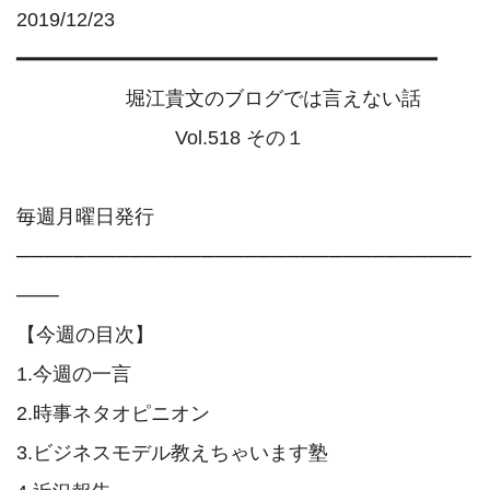
2019/12/23

━━━━━━━━━━━━━━━━━━━━━━━━━━━━━━━━━━━

                    堀江貴文のブログでは言えない話

                             Vol.518 その１

毎週月曜日発行

────────────────────────────────
───

【今週の目次】

1.今週の一言

2.時事ネタオピニオン

3.ビジネスモデル教えちゃいます塾
