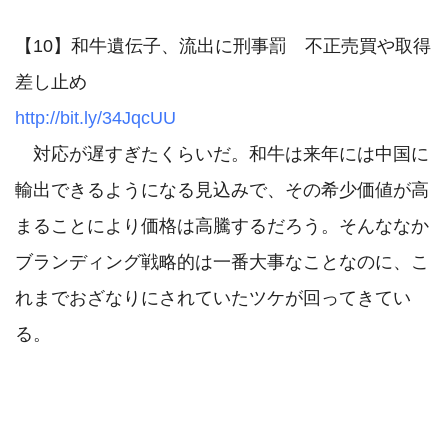
【10】和牛遺伝子、流出に刑事罰　不正売買や取得
http://bit.ly/34JqcUU
　対応が遅すぎたくらいだ。和牛は来年には中国に
輸出できるようになる見込みで、その希少価値が高
まることにより価格は高騰するだろう。そんななか
ブランディング戦略的は一番大事なことなのに、こ
れまでおざなりにされていたツケが回ってきてい
る。
