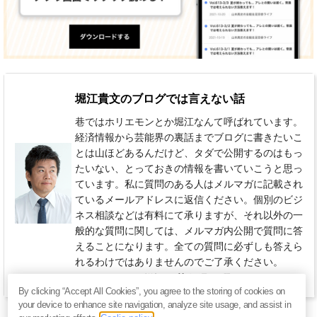
堀江貴文のブログでは言えない話
巷ではホリエモンとか堀江なんて呼ばれています。
経済情報から芸能界の裏話までブログに書きたいこ
とは山ほどあるんだけど、タダで公開するのはもっ
たいない、とっておきの情報を書いていこうと思っ
ています。私に質問のある人はメルマガに記載され
ているメールアドレスに返信ください。個別のビジ
ネス相談などは有料にて承りますが、それ以外の一
般的な質問に関しては、メルマガ内公開で質問に答
えることになります。全ての質問に必ずしも答えら
れるわけではありませんのでご了承ください。
880円 / 月（税込）
毎週 月曜日
By clicking “Accept All Cookies”, you agree to the storing of cookies on
your device to enhance site navigation, analyze site usage, and assist in