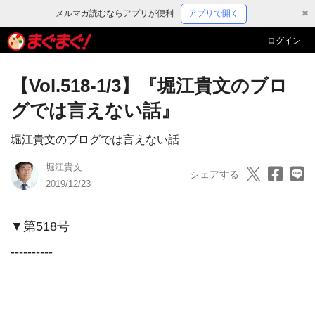
メルマガ読むならアプリが便利
アプリで開く
✖
ログイン
【Vol.518-1/3】『堀江貴文のブロ
グでは言えない話』
堀江貴文のブログでは言えない話
堀江貴文
シェアする
2019/12/23
▼第518号

----------
