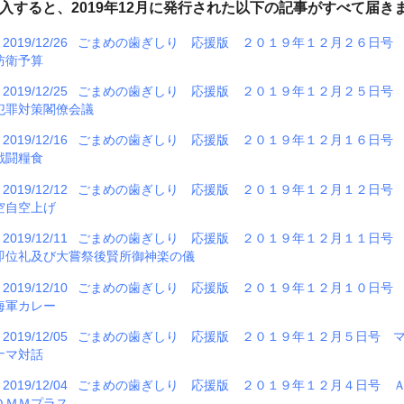
入すると、2019年12月に発行された以下の記事がすべて届き
2019/12/26
ごまめの歯ぎしり 応援版 ２０１９年１２月２６日
防衛予算
2019/12/25
ごまめの歯ぎしり 応援版 ２０１９年１２月２５日
犯罪対策閣僚会議
2019/12/16
ごまめの歯ぎしり 応援版 ２０１９年１２月１６日
戦闘糧食
2019/12/12
ごまめの歯ぎしり 応援版 ２０１９年１２月１２日
空自空上げ
2019/12/11
ごまめの歯ぎしり 応援版 ２０１９年１２月１１日
即位礼及び大嘗祭後賢所御神楽の儀
2019/12/10
ごまめの歯ぎしり 応援版 ２０１９年１２月１０日
海軍カレー
2019/12/05
ごまめの歯ぎしり 応援版 ２０１９年１２月５日号 
ナマ対話
2019/12/04
ごまめの歯ぎしり 応援版 ２０１９年１２月４日号 
ＤＭＭプラス