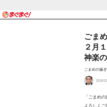
ごま
２月
神楽
ごまめの歯ぎ
2019/12
「ごまめの
よろしくご