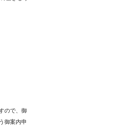
すので、御
う御案内申