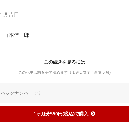
１月吉日

　山本信一郎
この続きを見るには
この記事は約 5 分で読めます（ 1,941 文字 / 画像 6 枚)
はバックナンバーです
1ヶ月分550円(税込)で購入