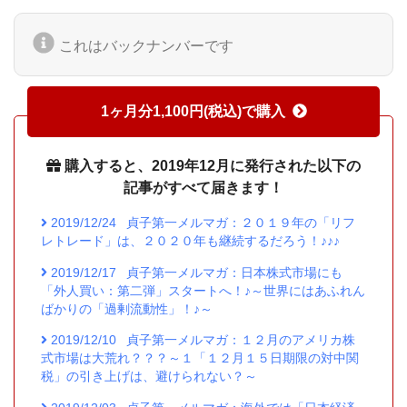
これはバックナンバーです
1ヶ月分1,100円(税込)で購入
購入すると、2019年12月に発行された以下の
記事がすべて届きます！
2019/12/24
貞子第一メルマガ：２０１９年の「リフ
レトレード」は、２０２０年も継続するだろう！♪♪♪
2019/12/17
貞子第一メルマガ：日本株式市場にも
「外人買い：第二弾」スタートへ！♪～世界にはあふれん
ばかりの「過剰流動性」！♪～
2019/12/10
貞子第一メルマガ：１２月のアメリカ株
式市場は大荒れ？？？～１「１２月１５日期限の対中関
税」の引き上げは、避けられない？～