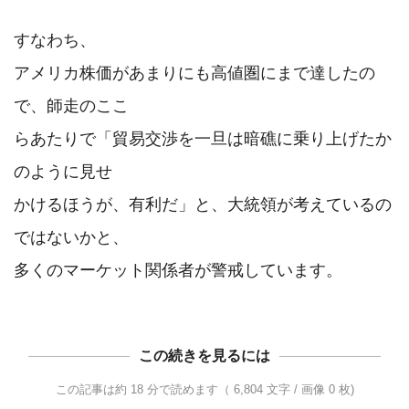
すなわち、

アメリカ株価があまりにも高値圏にまで達したの
で、師走のここ

らあたりで「貿易交渉を一旦は暗礁に乗り上げたか
のように見せ

かけるほうが、有利だ」と、大統領が考えているの
ではないかと、

この続きを見るには
この記事は約 18 分で読めます（ 6,804 文字 / 画像 0 枚)