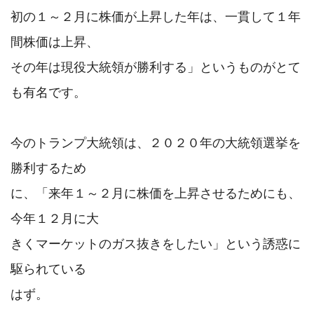
初の１～２月に株価が上昇した年は、一貫して１年
間株価は上昇、

その年は現役大統領が勝利する」というものがとて
も有名です。

今のトランプ大統領は、２０２０年の大統領選挙を
勝利するため

に、「来年１～２月に株価を上昇させるためにも、
今年１２月に大

きくマーケットのガス抜きをしたい」という誘惑に
駆られている

はず。
