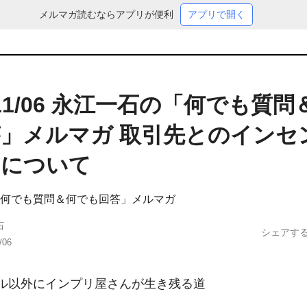
メルマガ読むならアプリが便利
アプリで開く
9/11/06 永江一石の「何でも質
」メルマガ 取引先とのインセ
約について
何でも質問＆何でも回答」メルマガ
石
シェアす
/06
ル以外にインプリ屋さんが生き残る道
