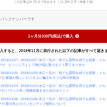
この記事は約 29 分で読めます（ 11,360 文字 / 画像 0 枚)
はバックナンバーです
1ヶ月分330円(税込)で購入
入すると、2019年11月に発行された以下の記事がすべて届き
2019/11/27
2019/11/27 永江一石の「何でも質問＆何でも回答」メル
マガ エンジニアとして伸び悩む新人をどう育てるべきか
2019/11/20
2019/11/20 永江一石の「何でも質問＆何でも回答」メル
マガ 家族が怪しいビジネスに騙されそうな時の対処法
2019/11/13
2019/11/13 永江一石の「何でも質問＆何でも回答」メル
マガ バランス良く情報収集するためのポイント
2019/11/06
2019/11/06 永江一石の「何でも質問＆何でも回答」メル
マガ 取引先とのインセンティブ契約について