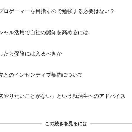
プロゲーマーを目指すので勉強する必要はない？

シャル活用で自社の認知を高めるには

したら保険には入るべきか

先とのインセンティブ契約について

来やりたいことがない」という就活生へのアドバイス
この続きを見るには