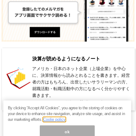
決算が読めるようになるノート
アメリカ・日本のネット企業（上場企業）を中心
に、決算情報から読みとれることを書きます。経営
者の方はもちろん、出世したいサラリーマンの方、
就職活動・転職活動中の方になるべく分かりやすく
書きます。
1,001円 / 月（税込）
週2回程度
By clicking “Accept All Cookies”, you agree to the storing of cookies on
your device to enhance site navigation, analyze site usage, and assist in
our marketing efforts.
Coolie policy
ok