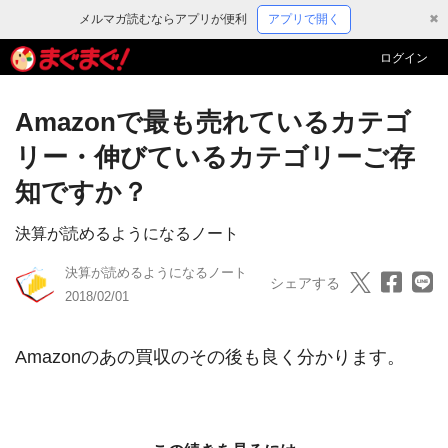
メルマガ読むならアプリが便利
アプリで開く
✖
ログイン
Amazonで最も売れているカテゴ
リー・伸びているカテゴリーご存
知ですか？
決算が読めるようになるノート
決算が読めるようになるノート
シェアする
2018/02/01
Amazonのあの買収のその後も良く分かります。