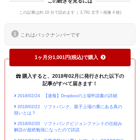
この続きを見るには
この記事は約 10 分で読めます（ 3,791 文字 / 画像 4 枚)
これはバックナンバーです
1ヶ月分1,001円(税込)で購入
購入すると、2018年02月に発行された以下の
記事がすべて届きます！
2018/02/24
【速報】Dropboxの上場申請書の詳細
2018/02/22
ソフトバンク、親子上場の裏にある真の
狙いとは？
2018/02/20
ソフトバンクビジョンファンドの仕組み
解説が超絶勉強になったので詳説