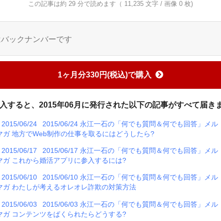
この記事は約 29 分で読めます（ 11,235 文字 / 画像 0 枚)
はバックナンバーです
1ヶ月分330円(税込)で購入
入すると、2015年06月に発行された以下の記事がすべて届き
2015/06/24
2015/06/24 永江一石の「何でも質問＆何でも回答」メル
マガ 地方でWeb制作の仕事を取るにはどうしたら?
2015/06/17
2015/06/17 永江一石の「何でも質問＆何でも回答」メル
マガ これから婚活アプリに参入するには?
2015/06/10
2015/06/10 永江一石の「何でも質問＆何でも回答」メル
マガ わたしが考えるオレオレ詐欺の対策方法
2015/06/03
2015/06/03 永江一石の「何でも質問＆何でも回答」メル
マガ コンテンツをぱくられたらどうする?