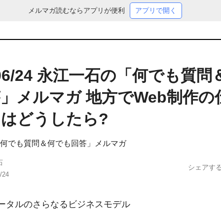
メルマガ読むならアプリが便利
アプリで開く
5/06/24 永江一石の「何でも質
」メルマガ 地方でWeb制作の
はどうしたら?
何でも質問＆何でも回答」メルマガ
石
シェアす
/24
ータルのさらなるビジネスモデル
