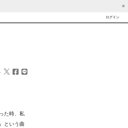
✖
ログイン
る
った時、私
』という曲