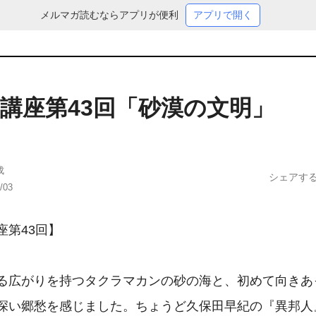
メルマガ読むならアプリが便利
アプリで開く
講座第43回「砂漠の文明」
成
シェアす
/03
第43回】

る広がりを持つタクラマカンの砂の海と、初めて向きあ
深い郷愁を感じました。ちょうど久保田早紀の『異邦人