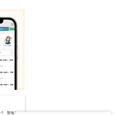
? 聖地を