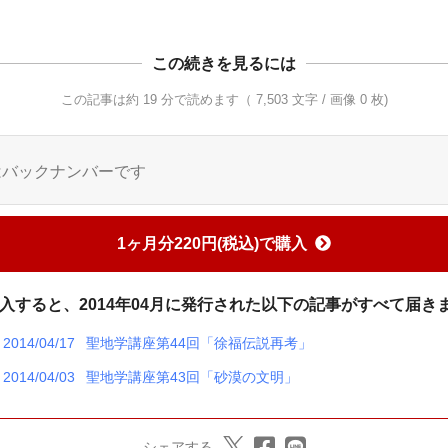
この続きを見るには
この記事は約 19 分で読めます（ 7,503 文字 / 画像 0 枚)
はバックナンバーです
1ヶ月分220円(税込)で購入
入すると、2014年04月に発行された以下の記事がすべて届き
2014/04/17
聖地学講座第44回「徐福伝説再考」
2014/04/03
聖地学講座第43回「砂漠の文明」
シェアする