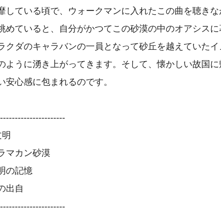
靡している頃で、ウォークマンに入れたこの曲を聴きな
眺めていると、自分がかつてこの砂漠の中のオアシスに
ラクダのキャラバンの一員となって砂丘を越えていたイ
のように湧き上がってきます。そして、懐かしい故国に
い安心感に包まれるのです。

----------------------

明

ラマカン砂漠

明の記憶

出自

----------------------