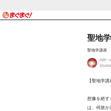
聖地学
聖地学講座
内田一
2014/04
【聖地学講座
想像を絶す
は、何故か