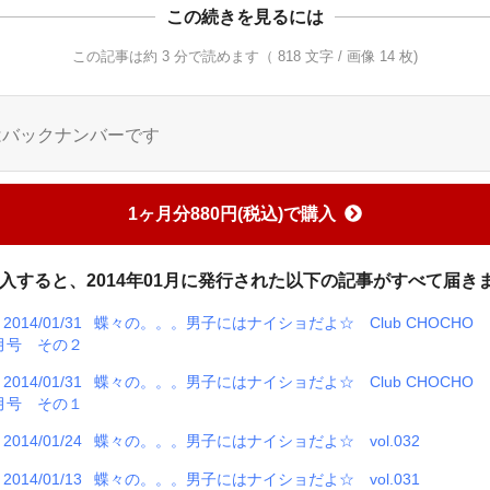
この続きを見るには
この記事は約 3 分で読めます（ 818 文字 / 画像 14 枚)
はバックナンバーです
1ヶ月分880円(税込)で購入
入すると、2014年01月に発行された以下の記事がすべて届き
2014/01/31
蝶々の。。。男子にはナイショだよ☆ Club CHOCHO 
月号 その２
2014/01/31
蝶々の。。。男子にはナイショだよ☆ Club CHOCHO 
月号 その１
2014/01/24
蝶々の。。。男子にはナイショだよ☆ vol.032
2014/01/13
蝶々の。。。男子にはナイショだよ☆ vol.031