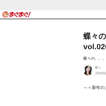
蝶々の
vol.02
蝶々の。。。
蝶々
2014/01
～＜新年のご