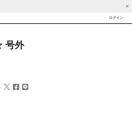
✖
ログイン
 号外
る