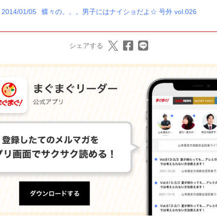
2014/01/05
蝶々の。。。男子にはナイショだよ☆ 号外 vol.026
シェアする