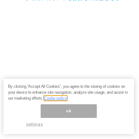
By clicking “Accept All Cookies”, you agree to the storing of cookies on
your device to enhance site navigation, analyze site usage, and assist in
our marketing efforts.
Coolie policy
ok
settings