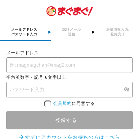
メールアドレス
認証メール
決済情報入力/
パスワード入力
送信
登録完了
メールアドレス
半角英数字・記号 6文字以上
会員規約
に同意する
登録する
すでにアカウントをお持ちの方はこちら