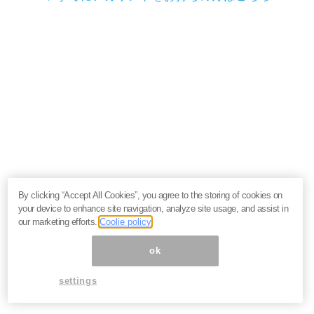
By clicking “Accept All Cookies”, you agree to the storing of cookies on
your device to enhance site navigation, analyze site usage, and assist in
our marketing efforts.
Coolie policy
ok
settings