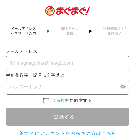
メールアドレス
認証メール
決済情報入力/
パスワード入力
送信
登録完了
メールアドレス
半角英数字・記号 6文字以上
会員規約
に同意する
登録する
すでにアカウントをお持ちの方はこちら